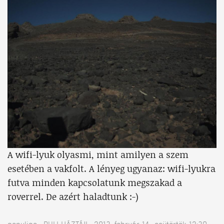
A wifi-lyuk olyasmi, mint amilyen a szem
esetében a vakfolt. A lényeg ugyanaz: wifi-lyukra
futva minden kapcsolatunk megszakad a
roverrel. De azért haladtunk :-)