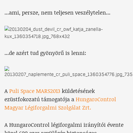
...ami, persze, nem teljesen veszélytelen...
...de azért tud gyönyörű is lenni:
A
Puli Space MARS2013
küldetésének
ezüstfokozatú támogatója a
HungaroControl
Magyar Légiforgalmi Szolgálat Zrt.
A HungaroControl légiforgalmi irányítói évente