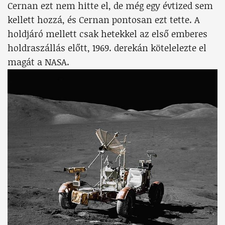
Cernan ezt nem hitte el, de még egy évtized sem
kellett hozzá, és Cernan pontosan ezt tette. A
holdjáró mellett csak hetekkel az első emberes
holdraszállás előtt, 1969. derekán kötelelezte el
magát a NASA.