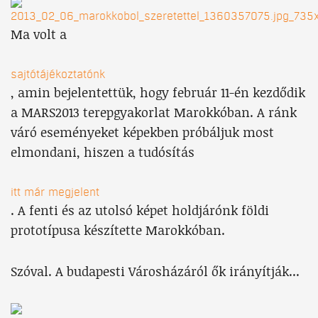
Ma volt a
sajtótájékoztatónk
, amin bejelentettük, hogy február 11-én kezdődik
a MARS2013 terepgyakorlat Marokkóban. A ránk
váró eseményeket képekben próbáljuk most
elmondani, hiszen a tudósítás
itt már megjelent
. A fenti és az utolsó képet holdjárónk földi
prototípusa készítette Marokkóban.
Szóval. A budapesti Városházáról ők irányítják...