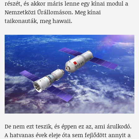
részét, és akkor máris lenne egy kínai modul a
Nemzetközi Űrállomáson. Meg kínai
taikonauták, meg hawaii.
De nem ezt teszik, és éppen ez az, ami árulkodó.
A hatvanas évek eleje óta sem fejlődött annyit a