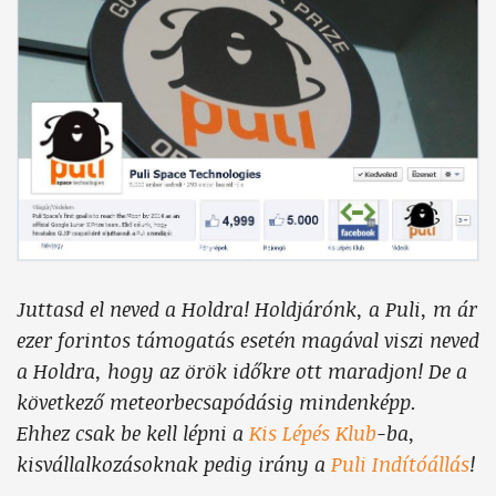
Juttasd el neved a Holdra!
Holdjárónk, a Puli, m
ár
ezer forintos támogatás esetén
magával viszi neved
a Holdra, hogy az örök időkre ott maradjon! De a
következő meteorbecsapódásig mindenképp.
Ehhez csak be kell lépni a
Kis Lépés Klub
-ba,
kisvállalkozásoknak pedig irány a
Puli Indítóállás
!