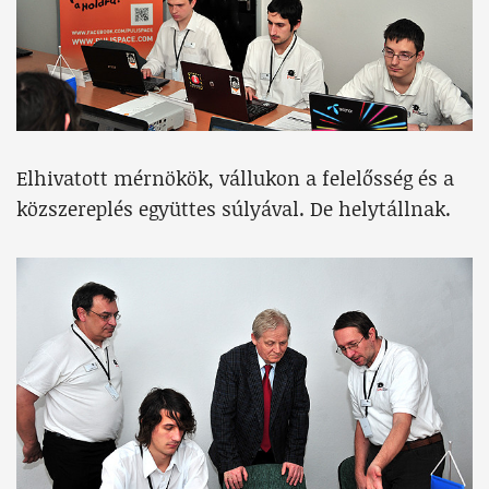
Elhivatott mérnökök, vállukon a felelősség és a
közszereplés együttes súlyával. De helytállnak.