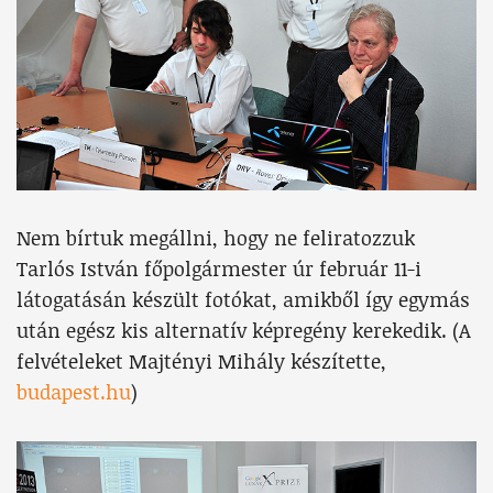
Nem bírtuk megállni, hogy ne feliratozzuk
Tarlós István főpolgármester úr február 11-i
látogatásán készült fotókat, amikből így egymás
után egész kis alternatív képregény kerekedik. (A
felvételeket Majtényi Mihály készítette,
budapest.hu
)