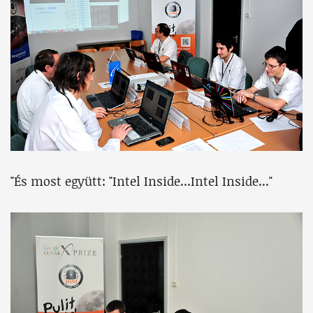
"És most együtt: "Intel Inside...Intel Inside..."