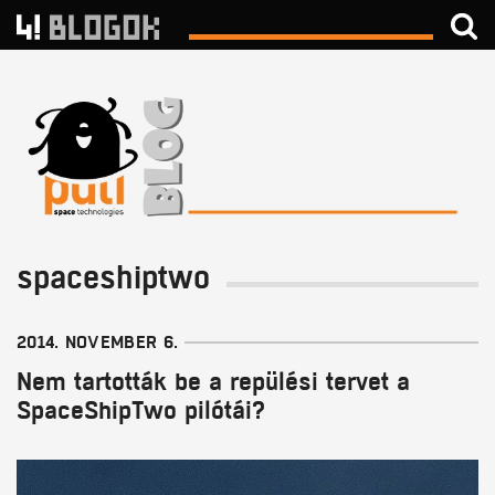
spaceshiptwo
2014. NOVEMBER 6.
Nem tartották be a repülési tervet a
SpaceShipTwo pilótái?