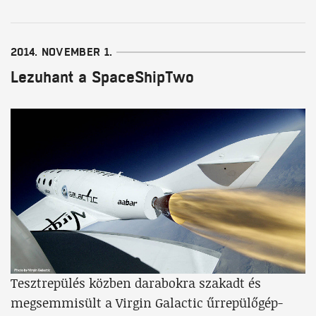
2014. NOVEMBER 1.
Lezuhant a SpaceShipTwo
Tesztrepülés közben darabokra szakadt és
megsemmisült a Virgin Galactic űrrepülőgép-