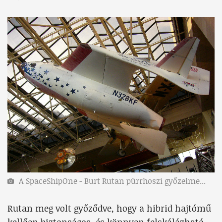
A SpaceShipOne - Burt Rutan pürrhoszi győzelme...
Rutan meg volt győződve, hogy a hibrid hajtómű