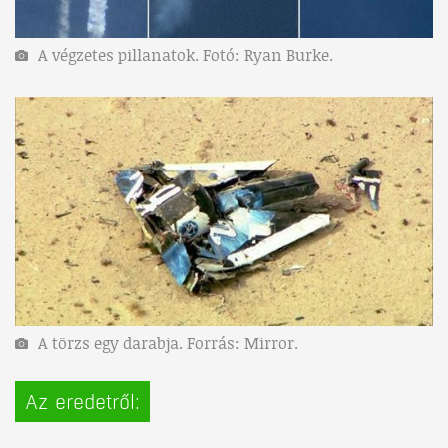
A végzetes pillanatok. Fotó: Ryan Burke.
A törzs egy darabja. Forrás: Mirror.
Az eredetről: