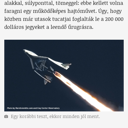
alakkal, súlyponttal, tömeggel: ebbe kellett volna
faragni egy működőképes hajtóművet. Úgy, hogy
közben már utasok tucatjai foglalták le a 200 000
dolláros jegyeket a leendő űrugrásra.
Egy korábbi teszt, ekkor minden jól ment.