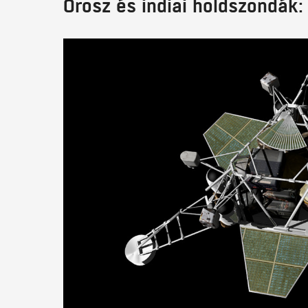
Orosz és indiai holdszondák: