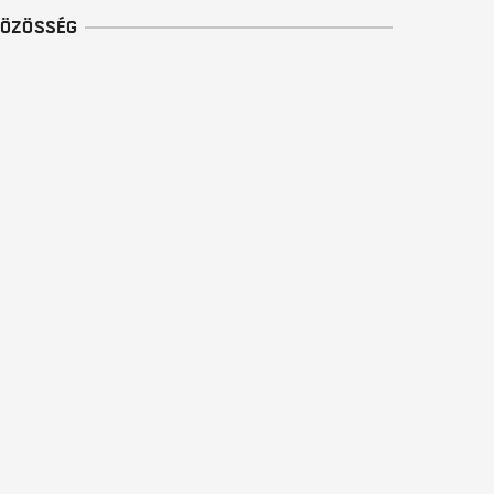
ÖZÖSSÉG