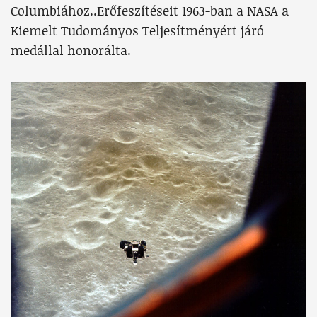
Columbiához..Erőfeszítéseit 1963-ban a NASA a
Kiemelt Tudományos Teljesítményért járó
medállal honorálta.