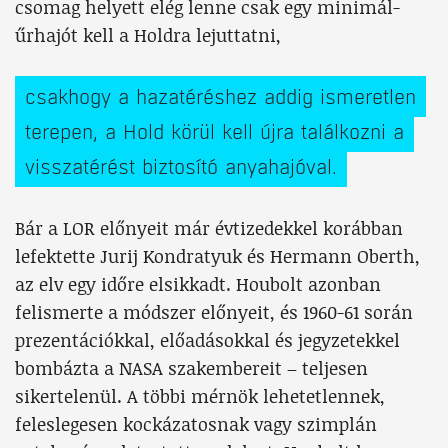
csomag helyett elég lenne csak egy minimál-
űrhajót kell a Holdra lejuttatni,
csakhogy a hazatéréshez addig ismeretlen
terepen, a Hold körül kell újra találkozni a
visszatérést biztosító anyahajóval.
Bár a LOR előnyeit már évtizedekkel korábban
lefektette Jurij Kondratyuk és Hermann Oberth,
az elv egy időre elsikkadt. Houbolt azonban
felismerte a módszer előnyeit, és 1960-61 során
prezentációkkal, előadásokkal és jegyzetekkel
bombázta a NASA szakembereit – teljesen
sikertelenül. A többi mérnök lehetetlennek,
feleslegesen kockázatosnak vagy szimplán