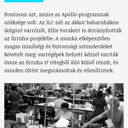
Pontosan azt, amire az Apollo-programnak
szüksége volt. Az ILC-nél az akkor babaruhákon
dolgozó varrónőt, Ellie Forakert is átirányították
az űrruha-projektbe. A munka elképesztően
magas minőségi és biztonsági sztenderdeket
követelt meg: varrógépek helyett kézzel varrták
össze az űrruha 17 rétegből álló külső részét, és
minden öltést megszámoltak és ellenőriztek.