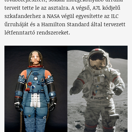
terveit tette le az asztalra. A végső, A7L kódjelű
szkafanderhez a NASA végül egyesítette az ILC
űrruháját és a Hamilton Standard által tervezett
létfenntartó rendszereket.