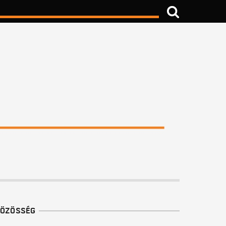
ÖZÖSSÉG