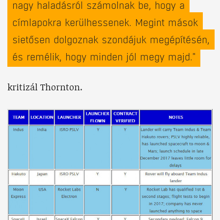
nagy haladásról számolnak be, hogy a
címlapokra kerülhessenek. Megint mások
sietősen dolgoznak szondájuk megépítésén,
és remélik, hogy minden jól megy majd."
kritizál Thornton.