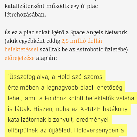
katalizátorként működik egy új piac
létrehozásában.
És ez a piac sokat ígérő a Space Angels Network
(akik egyébként eddig
2,5 millió dollár
befektetéssel
szálltak be az Astrobotic üzletébe)
előrejelzése
alapján:
"Összefoglalva, a Hold szó szoros
értelmében a legnagyobb piaci lehetőség
lehet, amit a Földhöz kötött befektetők valaha
is láttak. Hiszen, noha az XPRIZE hatékony
katalizátornak bizonyult, eredményei
eltörpülnek az újjáéledt Holdversenyben a