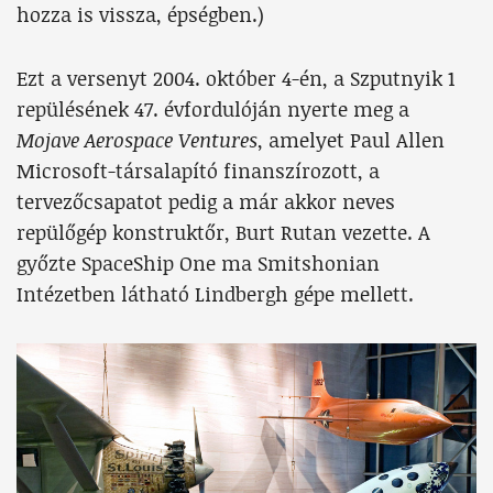
hozza is vissza, épségben.)
Ezt a versenyt 2004. október 4-én, a Szputnyik 1
repülésének 47. évfordulóján nyerte meg a
Mojave Aerospace Ventures
, amelyet Paul Allen
Microsoft-társalapító finanszírozott, a
tervezőcsapatot pedig a már akkor neves
repülőgép konstruktőr, Burt Rutan vezette. A
győzte SpaceShip One ma Smitshonian
Intézetben látható Lindbergh gépe mellett.