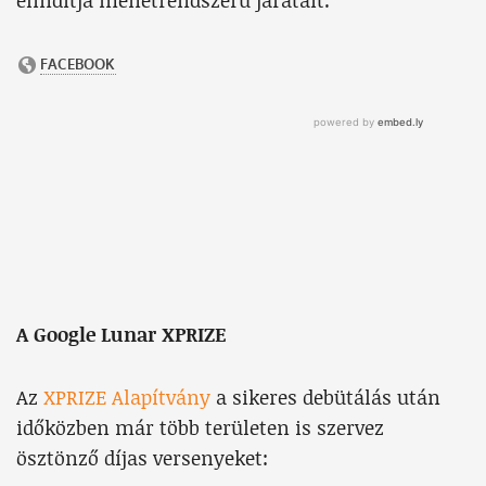
elindítja menetrendszerű járatait.
A Google Lunar XPRIZE
Az
XPRIZE Alapítvány
a sikeres debütálás után
időközben már több területen is szervez
ösztönző díjas versenyeket: