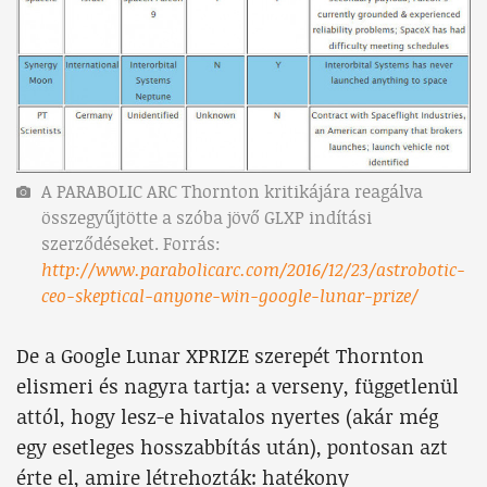
A PARABOLIC ARC Thornton kritikájára reagálva
összegyűjtötte a szóba jövő GLXP indítási
szerződéseket. Forrás:
http://www.parabolicarc.com/2016/12/23/astrobotic-
ceo-skeptical-anyone-win-google-lunar-prize/
De a Google Lunar XPRIZE szerepét Thornton
elismeri és nagyra tartja: a verseny, függetlenül
attól, hogy lesz-e hivatalos nyertes (akár még
egy esetleges hosszabbítás után), pontosan azt
érte el, amire létrehozták: hatékony