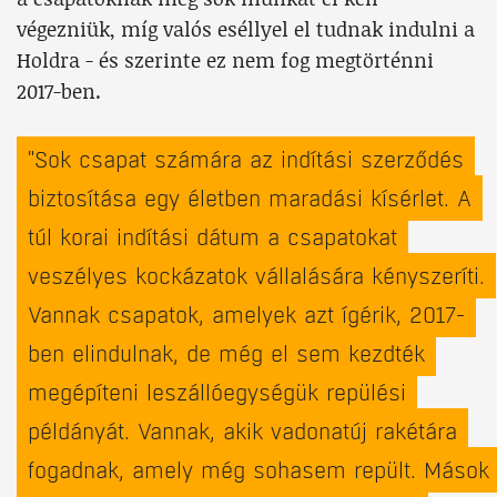
végezniük, míg valós eséllyel el tudnak indulni a
Holdra - és szerinte ez nem fog megtörténni
2017-ben.
"Sok csapat számára az indítási szerződés
biztosítása egy életben maradási kísérlet. A
túl korai indítási dátum a csapatokat
veszélyes kockázatok vállalására kényszeríti.
Vannak csapatok, amelyek azt ígérik, 2017-
ben elindulnak, de még el sem kezdték
megépíteni leszállóegységük repülési
példányát. Vannak, akik vadonatúj rakétára
fogadnak, amely még sohasem repült. Mások