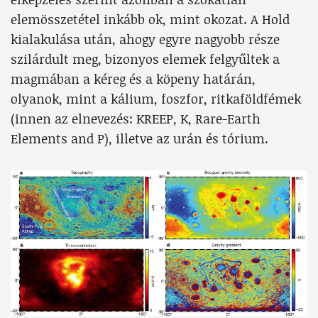
elemösszetétel inkább ok, mint okozat. A Hold
kialakulása után, ahogy egyre nagyobb része
szilárdult meg, bizonyos elemek felgyűltek a
magmában a kéreg és a köpeny határán,
olyanok, mint a kálium, foszfor, ritkaföldfémek
(innen az elnevezés: KREEP, K, Rare-Earth
Elements and P), illetve az urán és tórium.