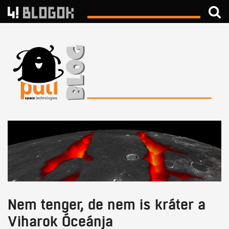
Nem tenger, de nem is kráter a
Viharok Óceánja