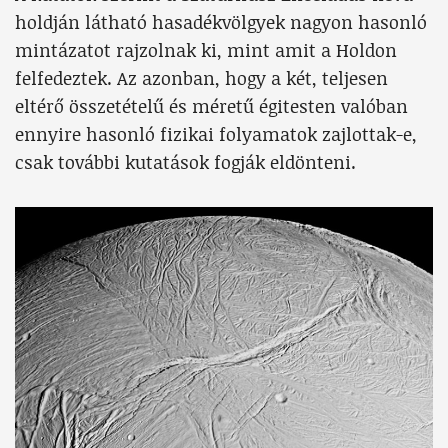
holdján látható hasadékvölgyek nagyon hasonló
mintázatot rajzolnak ki, mint amit a Holdon
felfedeztek. Az azonban, hogy a két, teljesen
eltérő összetételű és méretű égitesten valóban
ennyire hasonló fizikai folyamatok zajlottak-e,
csak további kutatások fogják eldönteni.