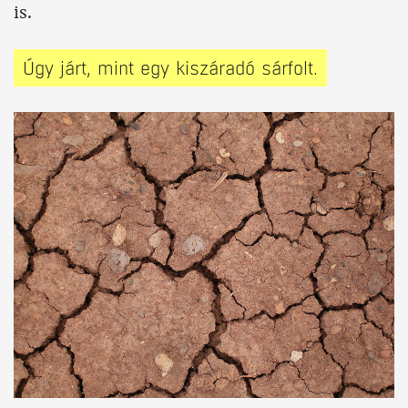
is.
Úgy járt, mint egy kiszáradó sárfolt.