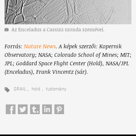
Az Enceladus a Cassini szonda szemével.
Forrás:
Nature News
. A képek szerzői:
Kopernik
Observatory; NASA; Colorado School of Mines; MIT;
JPL; Goddard Space Flight Center (Hold), NASA/JPL
(Enceladus), Frank Vincentz (sár).
GRAIL
hold
tudomány