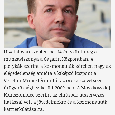
Hivatalosan szeptember 14-én szűnt meg a
munkaviszonya a Gagarin Központban. A
pletykák szerint a kozmonauták körében nagy az
elégedetlenség amióta a kiképző központ a
Védelmi Minisztériumtól az orosz szövetségi
űrügynökséghez került 2009-ben. A Moszkovszkij
Komszomolec szerint az elhúzódó átszervezés
hatással volt a jövedelmekre és a kozmonauták
karrierkilátásaira.