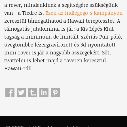
a rover, mindenkinek a segítségére szükségünk
van - a Tiedre is.
Ezen az indiegogo-s kampányon
keresztül támogathatod a Hawaii tereptesztet. A
támogatás jutalommal is jár: a Kis Lépés Klub
tagság a minimum, de limitált-szériás Puli-póló,
üvegtömbbe lézergravírozott és 3d-nyomtatott
mini-rover is jár a nagyobb összegekért. Sőt,
twittelni is lehet majd a roveren keresztül
Hawaii-ról!