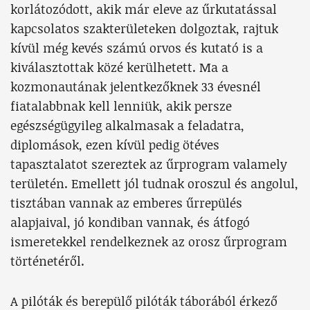
korlátozódott, akik már eleve az űrkutatással
kapcsolatos szakterületeken dolgoztak, rajtuk
kívül még kevés számú orvos és kutató is a
kiválasztottak közé kerülhetett. Ma a
kozmonautának jelentkezőknek 33 évesnél
fiatalabbnak kell lenniük, akik persze
egészségügyileg alkalmasak a feladatra,
diplomások, ezen kívül pedig ötéves
tapasztalatot szereztek az űrprogram valamely
területén. Emellett jól tudnak oroszul és angolul,
tisztában vannak az emberes űrrepülés
alapjaival, jó kondiban vannak, és átfogó
ismeretekkel rendelkeznek az orosz űrprogram
történetéről.
A pilóták és berepülő pilóták táborából érkező