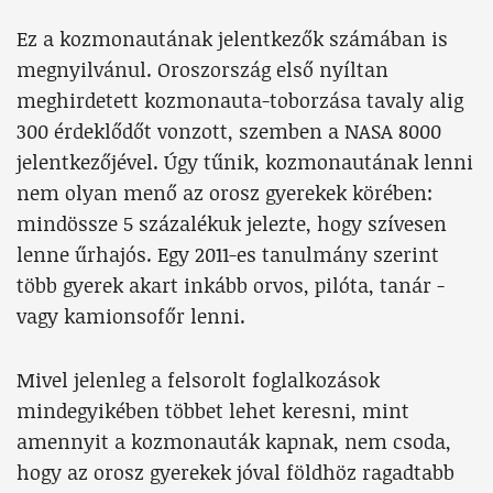
Ez a kozmonautának jelentkezők számában is
megnyilvánul. Oroszország első nyíltan
meghirdetett kozmonauta-toborzása tavaly alig
300 érdeklődőt vonzott, szemben a NASA 8000
jelentkezőjével. Úgy tűnik, kozmonautának lenni
nem olyan menő az orosz gyerekek körében:
mindössze 5 százalékuk jelezte, hogy szívesen
lenne űrhajós. Egy 2011-es tanulmány szerint
több gyerek akart inkább orvos, pilóta, tanár -
vagy kamionsofőr lenni.
Mivel jelenleg a felsorolt foglalkozások
mindegyikében többet lehet keresni, mint
amennyit a kozmonauták kapnak, nem csoda,
hogy az orosz gyerekek jóval földhöz ragadtabb