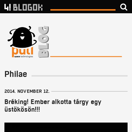
Philae
2014. NOVEMBER 12.
Bréking! Ember alkotta tárgy egy
üstökösön!!!