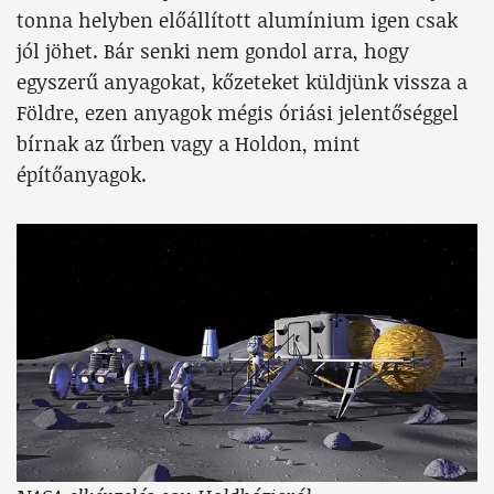
tonna helyben előállított alumínium igen csak
jól jöhet. Bár senki nem gondol arra, hogy
egyszerű anyagokat, kőzeteket küldjünk vissza a
Földre, ezen anyagok mégis óriási jelentőséggel
bírnak az űrben vagy a Holdon, mint
építőanyagok.