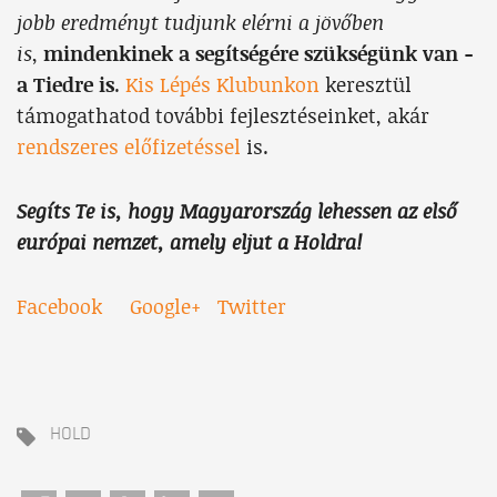
jobb eredményt tudjunk elérni a jövőben
is
,
mindenkinek a segítségére szükségünk van -
a Tiedre is
.
Kis Lépés Klubunkon
keresztül
támogathatod további fejlesztéseinket, akár
rendszeres előfizetéssel
is.
Segíts Te is, hogy Magyarország lehessen az első
európai nemzet, amely eljut a Holdra!
Facebook
Google+
Twitter
HOLD