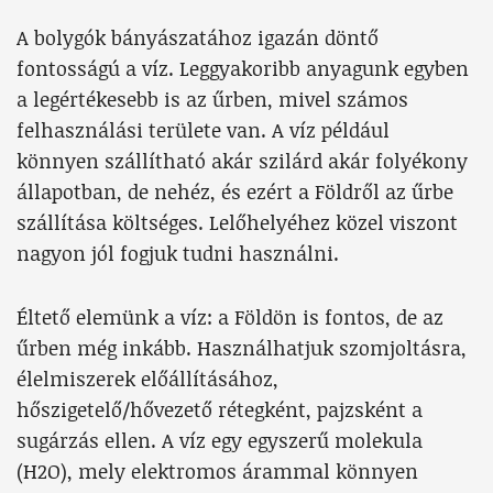
A bolygók bányászatához igazán döntő
fontosságú a víz. Leggyakoribb anyagunk egyben
a legértékesebb is az űrben, mivel számos
felhasználási területe van. A víz például
könnyen szállítható akár szilárd akár folyékony
állapotban, de nehéz, és ezért a Földről az űrbe
szállítása költséges. Lelőhelyéhez közel viszont
nagyon jól fogjuk tudni használni.
Éltető elemünk a víz: a Földön is fontos, de az
űrben még inkább. Használhatjuk szomjoltásra,
élelmiszerek előállításához,
hőszigetelő/hővezető rétegként, pajzsként a
sugárzás ellen. A víz egy egyszerű molekula
(H2O), mely elektromos árammal könnyen