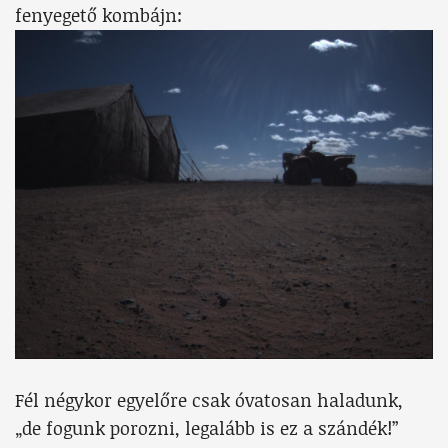
fenyegető kombájn:
Fél négykor egyelőre csak óvatosan haladunk,
„de fogunk porozni, legalább is ez a szándék!”