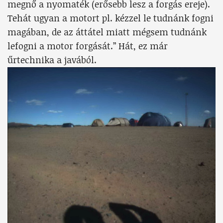
megnő a nyomaték (erősebb lesz a forgás ereje).
Tehát ugyan a motort pl. kézzel le tudnánk fogni
magában, de az áttátel miatt mégsem tudnánk
lefogni a motor forgását.” Hát, ez már
űrtechnika a javából.