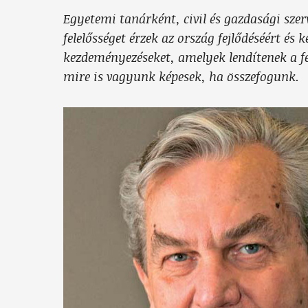
Egyetemi tanárként, civil és gazdasági szer
felelősséget érzek az ország fejlődéséért és 
kezdeményezéseket, amelyek lendítenek a f
mire is vagyunk képesek, ha összefogunk.